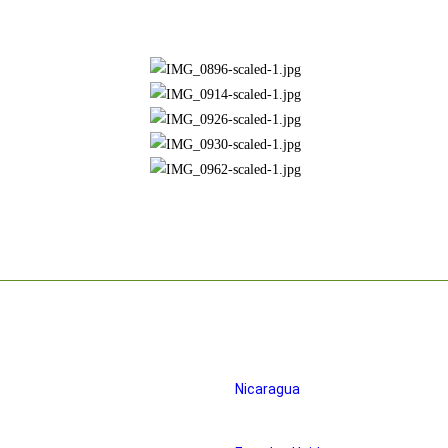
Oficinas en
Nue
Nicaragua