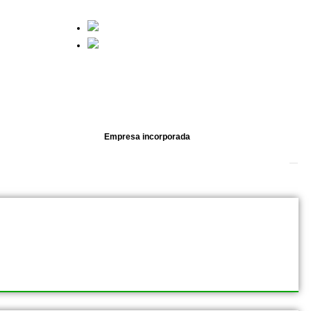
Español
English
Empresa incorporada