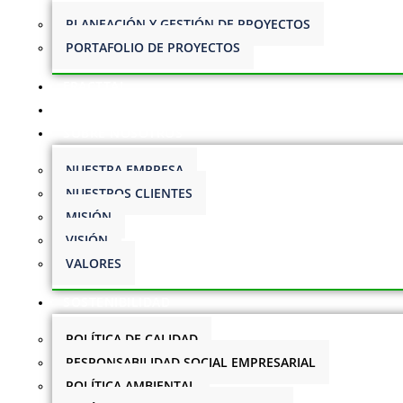
PLANEACIÓN Y GESTIÓN DE PROYECTOS
PORTAFOLIO DE PROYECTOS
FRACTTAL
CAPACITACIONES
SOBRE NOSOTROS
NUESTRA EMPRESA
NUESTROS CLIENTES
MISIÓN
VISIÓN
VALORES
SOSTENIBILIDAD
POLÍTICA DE CALIDAD
RESPONSABILIDAD SOCIAL EMPRESARIAL
POLÍTICA AMBIENTAL