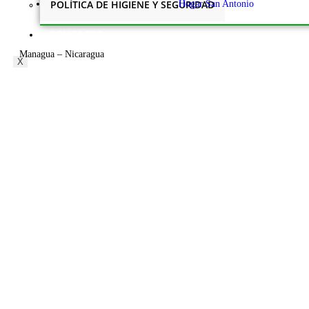
POLÍTICA DE HIGIENE Y SEGURIDAD
Hogar San Antonio
CONTACTO
Managua – Nicaragua
X