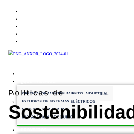
Síguenos en:
INICIO
¿QUÉ HACEMOS?
Politicas de
GESTIÓN DE MANTENIMIENTO INDUSTRIAL
ESTUDIOS DE SISTEMAS ELÉCTRICOS
Sostenibilida
PRUEBAS ELÉCTRICAS
INSTALACIÓN DE EQUIPOS
PROYECTOS